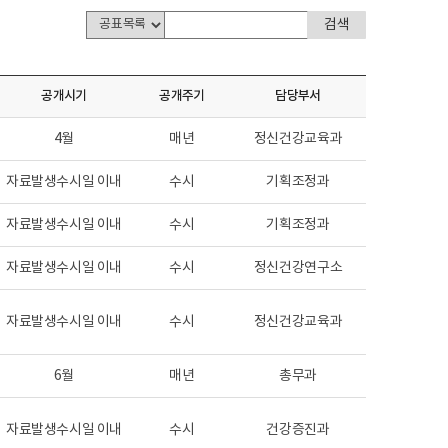
공개시기
공개주기
담당부서
4월
매년
정신건강교육과
자료발생수시일 이내
수시
기획조정과
자료발생수시일 이내
수시
기획조정과
자료발생수시일 이내
수시
정신건강연구소
자료발생수시일 이내
수시
정신건강교육과
6월
매년
총무과
자료발생수시일 이내
수시
건강증진과