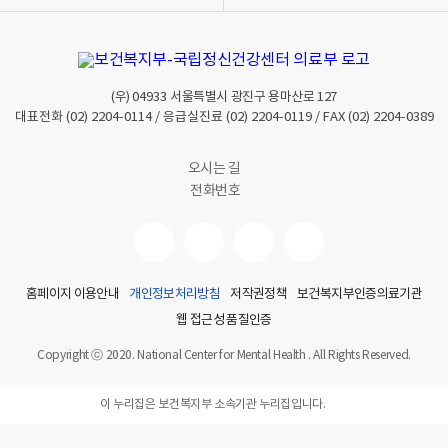
는
표
입
니
다.
(우)
04933
서울특별시 광진구 용마산로 127
대표전화
(02) 2204-0114
/ 응급실진료
(02) 2204-0119
/ FAX
(02) 2204-0389
오시는 길
전화번호
홈페이지 이용안내
개인정보처리방침
저작권정책
보건복지부인증의료기관
웹 접근성 품질인증
Copyright ⓒ 2020. National Center for Mental Health . All Rights Reserved.
이 누리집은 보건복지부 소속기관 누리집입니다.