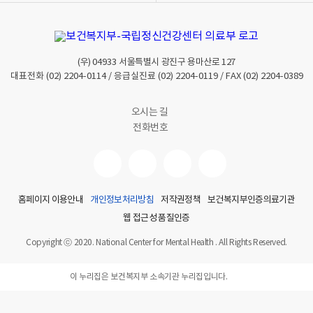
(우)
04933
서울특별시 광진구 용마산로 127
대표전화
(02) 2204-0114
/ 응급실진료
(02) 2204-0119
/ FAX
(02) 2204-0389
오시는 길
전화번호
홈페이지 이용안내
개인정보처리방침
저작권정책
보건복지부인증의료기관
웹 접근성 품질인증
Copyright ⓒ 2020. National Center for Mental Health . All Rights Reserved.
이 누리집은 보건복지부 소속기관 누리집입니다.