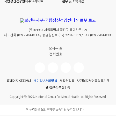
국립정신건강센터 주요사이트
본부 및 소속기관
(우)
04933
서울특별시 광진구 용마산로 127
대표전화
(02) 2204-0114
/ 응급실진료
(02) 2204-0119
/ FAX
(02) 2204-0389
오시는 길
전화번호
홈페이지 이용안내
개인정보처리방침
저작권정책
보건복지부인증의료기관
웹 접근성 품질인증
Copyright ⓒ 2020. National Center for Mental Health . All Rights Reserved.
이 누리집은 보건복지부 소속기관 누리집입니다.