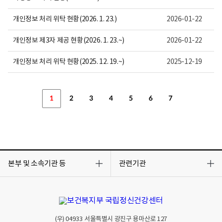
개인정보 처리 위탁 현황(2026. 1. 23.)
2026-01-22
개인정보 제3자 제공 현황(2026. 1. 23.~)
2026-01-22
개인정보 처리 위탁 현황(2025. 12. 19.~)
2025-12-19
1
2
3
4
5
6
7
목
목
록
록
본부 및 소속기관 등
관련기관
열
열
기
기
(우)
04933
서울특별시 광진구 용마산로 127