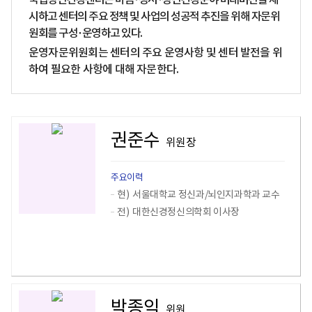
국립정신건강센터는 마음･정서･정신건강분야 미래비전을 제
시하고 센터의 주요 정책 및 사업의 성공적 추진을 위해 자문위
원회를 구성･운영하고 있다.
운영자문위원회는 센터의 주요 운영사항 및 센터 발전을 위
하여 필요한 사항에 대해 자문한다.
권준수
위원장
주요이력
현)
서울대학교 정신과/뇌인지과학과 교수
전)
대한신경정신의학회 이사장
박종익
위원