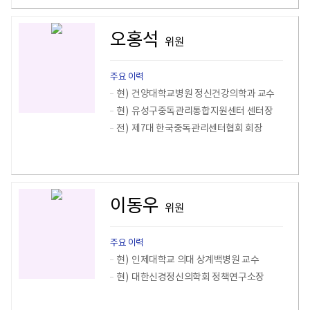
오홍석
위원
주요 이력
현)
건양대학교병원 정신건강의학과 교수
현)
유성구중독관리통합지원센터 센터장
전)
제7대 한국중독관리센터협회 회장
이동우
위원
주요 이력
현)
인제대학교 의대 상계백병원 교수
현)
대한신경정신의학회 정책연구소장