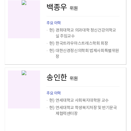
백종우
위원
주요 이력
현)
경희대학교 의과대학 정신건강의학교
실 주임교수
현)
한국트라우마스트레스학회 회장
현)
대한신경정신의학회 법제사회특별위원
장
송인한
위원
주요 이력
현)
연세대학교 사회복지대학원 교수
현)
연세대학교 학생복지처장 및 반기문국
제협력센터장