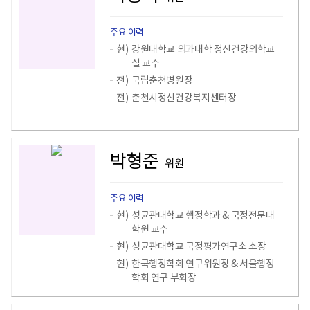
주요 이력
현)
강원대학교 의과대학 정신건강의학교
실 교수
전)
국립춘천병원장
전)
춘천시정신건강복지센터장
박형준
위원
주요 이력
현)
성균관대학교 행정학과 & 국정전문대
학원 교수
현)
성균관대학교 국정평가연구소 소장
현)
한국행정학회 연구위원장 & 서울행정
학회 연구 부회장