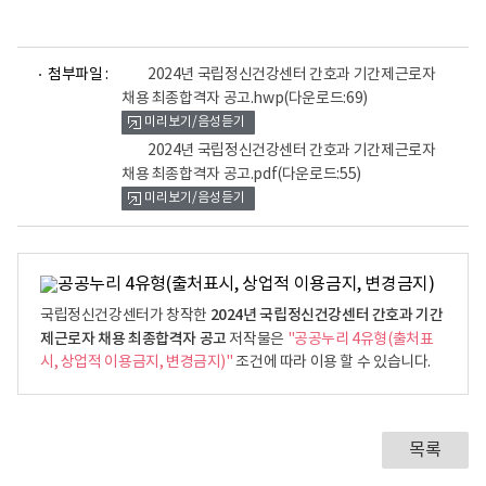
파
파
첨부파일 :
2024년 국립정신건강센터 간호과 기간제근로자
일
일
채용 최종합격자 공고.hwp
(다운로드:69)
뷰
뷰
미리보기/음성듣기
어
어
로
로
2024년 국립정신건강센터 간호과 기간제근로자
채용 최종합격자 공고.pdf
(다운로드:55)
미리보기/음성듣기
2024년 국립정신건강센터 간호과 기간
국립정신건강센터가 창작한
제근로자 채용 최종합격자 공고
저작물은
"공공누리 4유형(출처표
시, 상업적 이용금지, 변경금지)"
조건에 따라 이용 할 수 있습니다.
목록