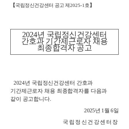
【
국립정신건강센터 공고 제
2025-1
호
】
2024
년 국립정신건강센터
간호과 기간제근로자 채용
최종합격자 공고
2024
년 국립정신건강센터 간호과
기간제근로자 채용 최종합격자를 다음과
같이 공고합니다
.
2025
년
1
월
6
일
국립정신건강센터장