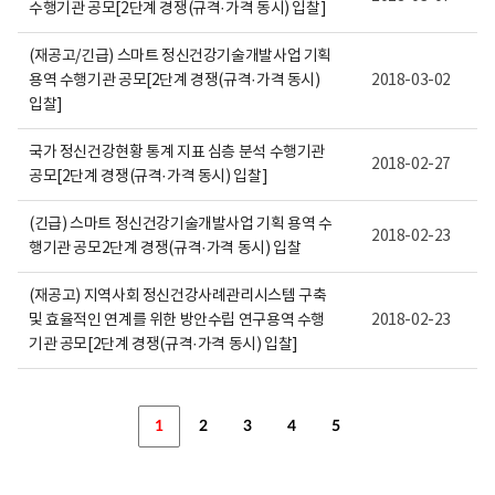
수행기관 공모[2단계 경쟁(규격·가격 동시) 입찰]
(재공고/긴급) 스마트 정신건강기술개발사업 기획
용역 수행기관 공모[2단계 경쟁(규격·가격 동시)
2018-03-02
입찰]
국가 정신건강현황 통계 지표 심층 분석 수행기관
2018-02-27
공모[2단계 경쟁(규격·가격 동시) 입찰]
(긴급) 스마트 정신건강기술개발사업 기획 용역 수
2018-02-23
행기관 공모2단계 경쟁(규격·가격 동시) 입찰
(재공고) 지역사회 정신건강사례관리시스템 구축
및 효율적인 연계를 위한 방안수립 연구용역 수행
2018-02-23
기관 공모[2단계 경쟁(규격·가격 동시) 입찰]
1
2
3
4
5