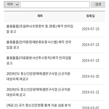
니
다.
제목
등록일
불용물품(초음파뇌조영장치 등 29종) 매각 전자입
2019-07-23
찰 공고
불용물품(전자동정제분류포장시스템) 매각 전자
2019-07-23
입찰 공고
불용물품(의료용방사선투시장치) 매각 전자입찰
2019-07-23
공고
2019년도 정신건강문제해결연구사업 신규지원
2019-02-25
대상과제 재공고
2019년도 정신건강문제해결연구사업 신규지원
2019-01-21
대상과제 공고
(재공고) 국가 정신건강현황 통계 지표 심층 분석
2018-03-07