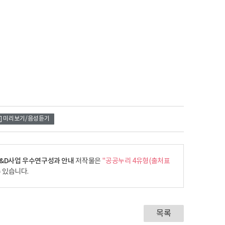
미리보기/음성듣기
 R&D사업 우수연구성과 안내
저작물은
"공공누리 4유형(출처표
 있습니다.
목록