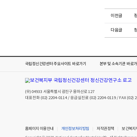
이전글
정
다음글
국립정신건강센터 주요사이트
바로가기
본부 및 소속기관
바로
(우)
04933
서울특별시 광진구 용마산로 127
대표전화
(02) 2204-0114
/ 응급실진료
(02) 2204-0119
/ FAX
(02) 
홈페이지 이용안내
개인정보처리방침
저작권정책
보건복지