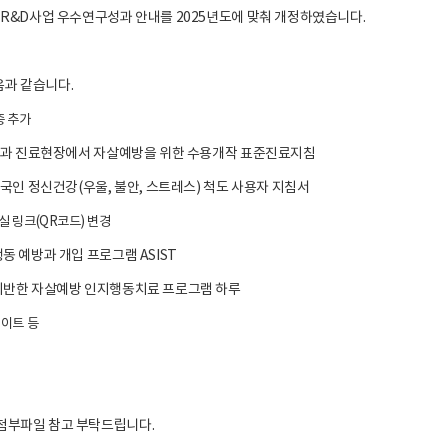
강 R&D사업 우수연구성과 안내를 2025년도에 맞춰 개정하였습니다.
과 같습니다.
종 추가
정신과 진료현장에서 자살예방을 위한 수용개작 표준진료지침
한국인 정신건강(우울, 불안, 스트레스) 척도 사용자 지침서
실 링크(QR코드) 변경
동 예방과 개입 프로그램 ASIST
기반한 자살예방 인지행동치료 프로그램 하루
데이트 등
첨부파일 참고 부탁드립니다.