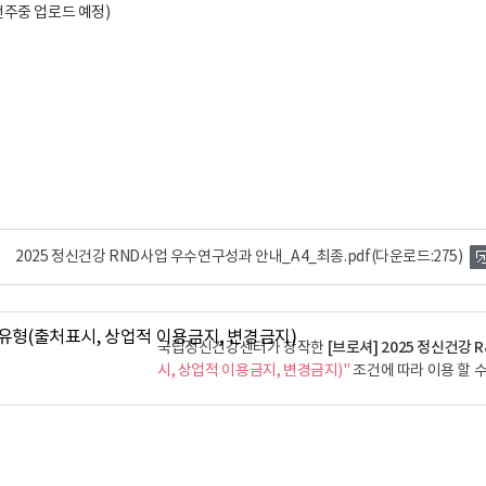
번주중 업로드 예정)
2025 정신건강 RND사업 우수연구성과 안내_A4_최종.pdf
(다운로드:275)
[브로셔] 2025 정신건강
국립정신건강센터가 창작한
시, 상업적 이용금지, 변경금지)"
조건에 따라 이용 할 수