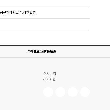
l.23 정신건강의 날 특집호 발간
뷰어 프로그램 다운로드
오시는 길
전화번호