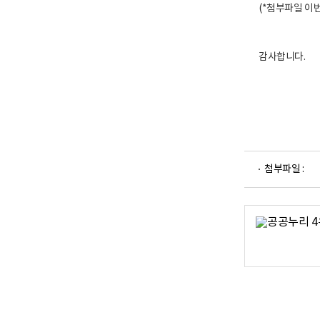
(*첨부파일 이
감사합니다.
파
첨부파일 :
일
뷰
어
로