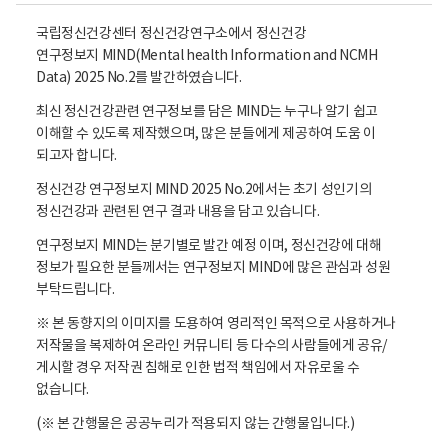
국립정신건강센터 정신건강연구소에서 정신건강
연구정보지 MIND(Mental health Information and NCMH
Data) 2025 No.2를 발간하였습니다.
최신 정신건강관련 연구정보를 담은 MIND는 누구나 알기 쉽고
이해할 수 있도록 제작했으며, 많은 분들에게 제공하여 도움 이
되고자 합니다.
정신건강 연구정보지 MIND 2025 No.2에서는 초기 성인기의
정신건강과 관련된 연구 결과 내용을 담고 있습니다.
연구정보지 MIND는 분기별로 발간 예정 이며, 정신건강에 대해
정보가 필요한 분들께서는 연구정보지 MIND에 많은 관심과 성원
부탁드립니다.
※ 본 동향지의 이미지를 도용하여 영리적인 목적으로 사용하거나
저작물을 복제하여 온라인 커뮤니티 등 다수의 사람들에게 공유/
게시할 경우 저작권 침해로 인한 법적 책임에서 자유로울 수
없습니다.
(※ 본 간행물은 공공누리가 적용되지 않는 간행물입니다.)