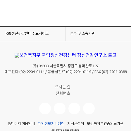
국립정신건강센터 주요사이트
본부 및 소속기관
(우)
04933
서울특별시 광진구 용마산로 127
대표전화
(02) 2204-0114
/ 응급실진료
(02) 2204-0119
/ FAX
(02) 2204-0389
오시는 길
전화번호
홈페이지 이용안내
개인정보처리방침
저작권정책
보건복지부인증의료기관