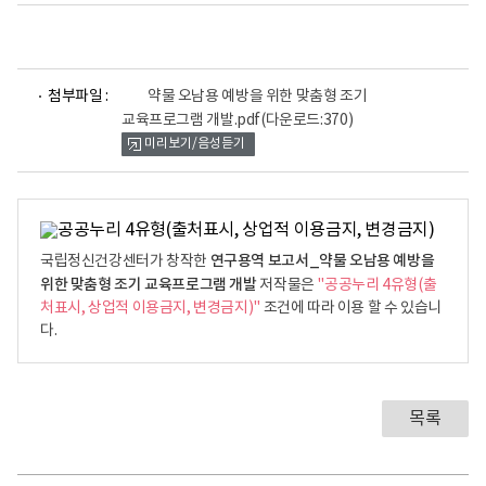
파
첨부파일 :
약물 오남용 예방을 위한 맞춤형 조기
일
교육프로그램 개발.pdf
(다운로드:370)
뷰
미리보기/음성듣기
어
로
연구용역 보고서_약물 오남용 예방을
국립정신건강센터가 창작한
위한 맞춤형 조기 교육프로그램 개발
저작물은
"공공누리 4유형(출
처표시, 상업적 이용금지, 변경금지)"
조건에 따라 이용 할 수 있습니
다.
목록