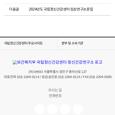
다음글
2024년도 국립정신건강센터 임상연구논문집
국립정신건강센터 주요사이트
본부 및 소속기관
(우)
04933
서울특별시 광진구 용마산로 127
대표전화
(02) 2204-0114
/ 응급실진료
(02) 2204-0119
/ FAX
(02) 2204-0389
오시는 길
전화번호