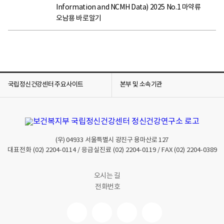
Information and NCMH Data) 2025 No.1 마약류
오남용 바로알기
국립정신건강센터 주요사이트
본부 및 소속기관
(우)
04933
서울특별시 광진구 용마산로 127
대표전화
(02) 2204-0114
/ 응급실진료
(02) 2204-0119
/ FAX
(02) 2204-0389
오시는 길
전화번호