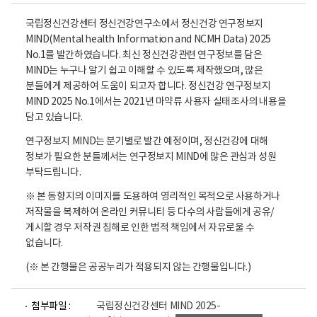
국립정신건강센터 정신건강연구소에서 정신건강 연구정보지
MIND(Mental health Information and NCMH Data) 2025
No.1를 발간하였습니다. 최신 정신건강관련 연구정보를 담은
MIND는 누구나 알기 쉽고 이해할 수 있도록 제작했으며, 많은
분들에게 제공하여 도움이 되고자 합니다. 정신건강 연구정보지
MIND 2025 No.1에서는 2021년 마약류 사용자 실태조사의 내용을
담고 있습니다.
연구정보지 MIND는 분기별로 발간 예정이며, 정신건강에 대해
정보가 필요한 분들께서는 연구정보지 MIND에 많은 관심과 성원
부탁드립니다.
※ 본 동향지의 이미지를 도용하여 영리적인 목적으로 사용하거나
저작물을 복제하여 온라인 커뮤니티 등 다수의 사람들에게 공유/
게시할 경우 저작권 침해로 인한 법적 책임에서 자유로울 수
없습니다.
(※ 본 간행물은 공공누리가 적용되지 않는 간행물입니다.)
파
첨부파일 :
국립정신건강센터 MIND 2025-
일