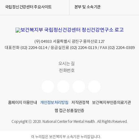
국립정신건강센터 주요사이트
본부 및 소속기관
(우)
04933
서울특별시 광진구 용마산로 127
대표전화
(02) 2204-0114
/ 응급실진료
(02) 2204-0119
/ FAX
(02) 2204-0389
오시는 길
전화번호
홈페이지 이용안내
개인정보처리방침
저작권정책
보건복지부인증의료기관
웹 접근성 품질인증
Copyright ⓒ 2020. National Center for Mental Health . All Rights Reserved.
이 누리집은 보건복지부 소속기관 누리집입니다.