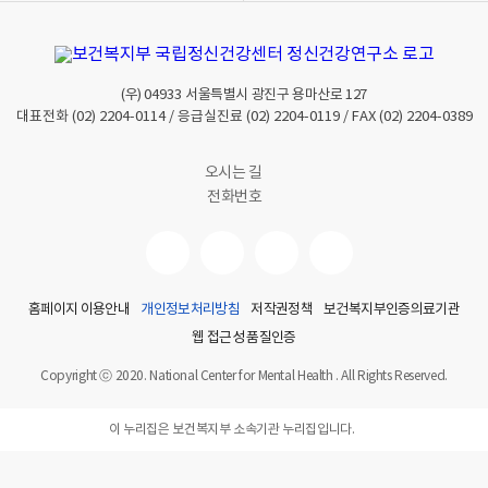
(우)
04933
서울특별시 광진구 용마산로 127
대표전화
(02) 2204-0114
/ 응급실진료
(02) 2204-0119
/ FAX
(02) 2204-0389
오시는 길
전화번호
홈페이지 이용안내
개인정보처리방침
저작권정책
보건복지부인증의료기관
웹 접근성 품질인증
Copyright ⓒ 2020. National Center for Mental Health . All Rights Reserved.
이 누리집은 보건복지부 소속기관 누리집입니다.