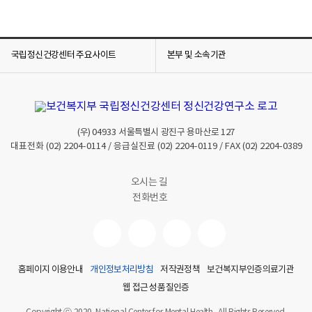
국립정신건강센터 주요사이트
본부 및 소속기관
(우)
04933
서울특별시 광진구 용마산로 127
대표전화
(02) 2204-0114
/ 응급실진료
(02) 2204-0119
/ FAX
(02) 2204-0389
오시는 길
전화번호
홈페이지 이용안내
개인정보처리방침
저작권정책
보건복지부인증의료기관
웹 접근성 품질인증