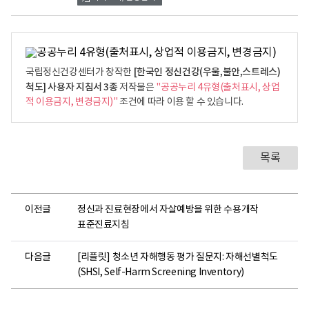
[한국인 정신건강(우울,불안,스트레스)
국립정신건강센터가 창작한
척도] 사용자 지침서 3종
저작물은
"공공누리 4유형(출처표시, 상업
적 이용금지, 변경금지)"
조건에 따라 이용 할 수 있습니다.
목록
이전글
정신과 진료현장에서 자살예방을 위한 수용개작
표준진료지침
다음글
[리플릿] 청소년 자해행동 평가 질문지: 자해선별척도
(SHSI, Self-Harm Screening Inventory)