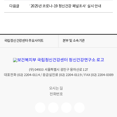
다음글
´2025년 코로나-19 정신건강 패널조사´ 실시 안내
국립정신건강센터 주요사이트
본부 및 소속기관
(우)
04933
서울특별시 광진구 용마산로 127
대표전화
(02) 2204-0114
/ 응급실진료
(02) 2204-0119
/ FAX
(02) 2204-0389
오시는 길
전화번호