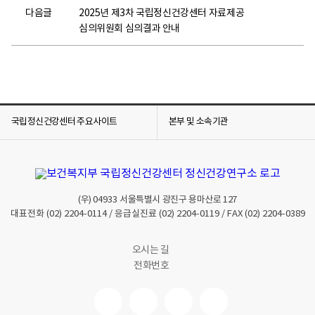
다음글
2025년 제3차 국립정신건강센터 자료제공
심의위원회 심의결과 안내
국립정신건강센터 주요사이트
본부 및 소속기관
(우)
04933
서울특별시 광진구 용마산로 127
대표전화
(02) 2204-0114
/ 응급실진료
(02) 2204-0119
/ FAX
(02) 2204-0389
오시는 길
전화번호