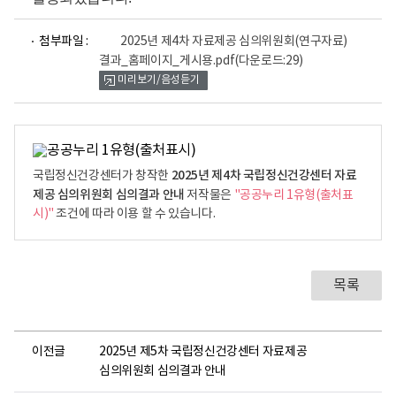
파
첨부파일 :
2025년 제4차 자료제공 심의위원회(연구자료)
일
결과_홈페이지_게시용.pdf
(다운로드:29)
뷰
미리보기/음성듣기
어
로
2025년 제4차 국립정신건강센터 자료
국립정신건강센터가 창작한
제공 심의위원회 심의결과 안내
저작물은
"공공누리 1유형(출처표
시)"
조건에 따라 이용 할 수 있습니다.
목록
이전글
2025년 제5차 국립정신건강센터 자료제공
심의위원회 심의결과 안내