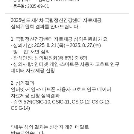
담당부서 :
전화번호 :
0222040374
등록일 :
2025-09-01
2025년도 제4차 국립정신건강센터 자료제공
심의위원회 결과를 안내드립니다.
1. 국립정신건강센터 자료제공 심의위원회 개요
- 심의
기간: 2025. 8. 21
.(목)
~ 2025. 8. 27.(수)
- 방
법: 서면 심의
- 참석인원: 심의위원회(총 6명) 중 6명
- 심의사항: 인터넷·게임
·스마트폰 사용자 코호트 연구
데이터 자료제공 신청
2. 심의결과
인터넷·게임
·스마트폰 사용자 코호트 연구 데이터
자료제공 신청 심의결과
- 승인 5건(CSIG-10, CSIG-11, CSIG-12
, CSIG-13
,
CSIG-14
)
*
세부 심의 결과는 신청자 개인 메일로
발송되었습니다.