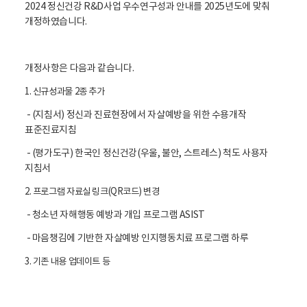
2024 정신건강 R&D사업 우수연구성과 안내를 2025년도에 맞춰
개정하였습니다.
개정사항은 다음과 같습니다.
1. 신규성과물 2종 추가
- (지침서) 정신과 진료현장에서 자살예방을 위한 수용개작
표준진료지침
- (평가도구) 한국인 정신건강(우울, 불안, 스트레스) 척도 사용자
지침서
2. 프로그램 자료실 링크(QR코드) 변경
- 청소년 자해행동 예방과 개입 프로그램 ASIST
- 마음챙김에 기반한 자살예방 인지행동치료 프로그램 하루
3. 기존 내용 업데이트 등