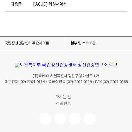
다음글
[IACUC] 위원서약서
국립정신건강센터 주요사이트
본부 및 소속기관
(우)
04933
서울특별시 광진구 용마산로 127
대표전화
(02) 2204-0114
/ 응급실진료
(02) 2204-0119
/ FAX
(02) 2204-0389
오시는 길
전화번호