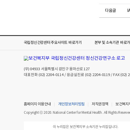
다음글
I
국립정신건강센터 주요사이트
바로가기
본부 및 소속기관
바로
(우)
04933
서울특별시 광진구 용마산로 127
대표전화
(02) 2204-0114
/ 응급실진료
(02) 2204-0119
/ FAX
(02) 
홈페이지 이용안내
개인정보처리방침
저작권정책
보건복지
Copyright ⓒ 2020. National Center for Mental Health . All Rights Reserve
이 누리집은 보건복지부 소속기관 누리집입니다.