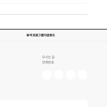
뷰어 프로그램 다운로드
오시는 길
전화번호