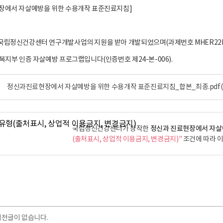
장에서 자살예방을 위한 수용개작 표준진료지침]
국립정신건강센터 연구개발사업의 지원을 받아 개발되었으며(과제번호 MHER22B
건복지부 인증 자살예방 프로그랩입니다(인증번호 제24-본-006).
정신과진료현장에서 자살예방을 위한 수용개작 표준진료지침_합본_최종.pdf
정신과 진료현장에서 자살
국립정신건강센터가 창작한
(출처표시, 상업적 이용금지, 변경금지)"
조건에 따라 이
이전글이 없습니다.