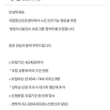
안녕하세요.
국립정신건강센터에서 노인 인지기능 향상을 위한
‘씽씽두뇌발전소 프로그램’ 참여자를 모집합니다.
많은 관심과 참여 부탁드립니다.
○ 모집기간: 4/24(금)까지
* 모집 상황에 따라 기간 연장
○ 모집대상: 만 65세~74세 어르신 8명
* 선착순 인원 초과 시 대기자 명단에 추가
○ 신청방법: 모집기간 중 전화 접수
- 연락처: 02-2204-0310(노인정신과 담당)