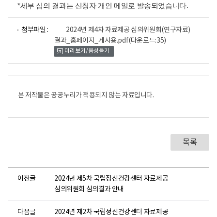
*세부 심의 결과는 신청자 개인 메일로 발송되었습니다.
파
첨부파일 :
2024년 제4차 자료제공 심의위원회(연구자료)
일
결과_홈페이지_게시용.pdf
(다운로드:35)
뷰
미리보기/음성듣기
어
로
본 저작물은 공공누리가 적용되지 않는 자료입니다.
목록
이전글
2024년 제5차 국립정신건강센터 자료제공
심의위원회 심의결과 안내
다음글
2024년 제2차 국립정신건강센터 자료제공