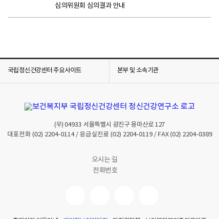
심의위원회 심의결과 안내
국립정신건강센터 주요사이트
본부 및 소속기관
(우)
04933
서울특별시 광진구 용마산로 127
대표전화
(02) 2204-0114
/ 응급실진료
(02) 2204-0119
/ FAX
(02) 2204-0389
오시는 길
전화번호