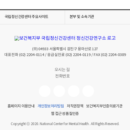
국립정신건강센터 주요사이트
본부 및 소속기관
(우)
04933
서울특별시 광진구 용마산로 127
대표전화
(02) 2204-0114
/ 응급실진료
(02) 2204-0119
/ FAX
(02) 2204-0389
오시는 길
전화번호
홈페이지 이용안내
개인정보처리방침
저작권정책
보건복지부인증의료기관
웹 접근성 품질인증
Copyright ⓒ 2020. National Center for Mental Health . All Rights Reserved.