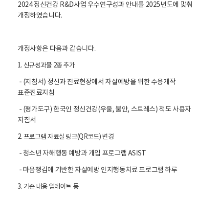
2024 정신건강 R&D사업 우수연구성과 안내를 2025년도에 맞춰
개정하였습니다.
개정사항은 다음과 같습니다.
1. 신규성과물 2종 추가
- (지침서) 정신과 진료현장에서 자살예방을 위한 수용개작
표준진료지침
- (평가도구) 한국인 정신건강(우울, 불안, 스트레스) 척도 사용자
지침서
2. 프로그램 자료실 링크(QR코드) 변경
- 청소년 자해행동 예방과 개입 프로그램 ASIST
- 마음챙김에 기반한 자살예방 인지행동치료 프로그램 하루
3. 기존 내용 업데이트 등