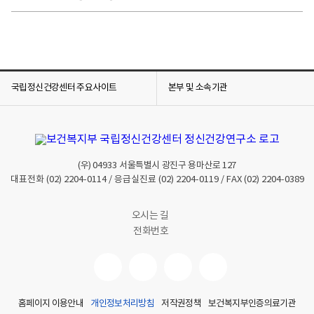
국립정신건강센터 주요사이트
본부 및 소속기관
(우)
04933
서울특별시 광진구 용마산로 127
대표전화
(02) 2204-0114
/ 응급실진료
(02) 2204-0119
/ FAX
(02) 2204-0389
오시는 길
전화번호
홈페이지 이용안내
개인정보처리방침
저작권정책
보건복지부인증의료기관