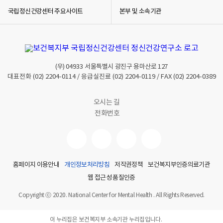
국립정신건강센터 주요사이트
본부 및 소속기관
(우)
04933
서울특별시 광진구 용마산로 127
대표전화
(02) 2204-0114
/ 응급실진료
(02) 2204-0119
/ FAX
(02) 2204-0389
오시는 길
전화번호
홈페이지 이용안내
개인정보처리방침
저작권정책
보건복지부인증의료기관
웹 접근성 품질인증
Copyright ⓒ 2020. National Center for Mental Health . All Rights Reserved.
이 누리집은 보건복지부 소속기관 누리집입니다.