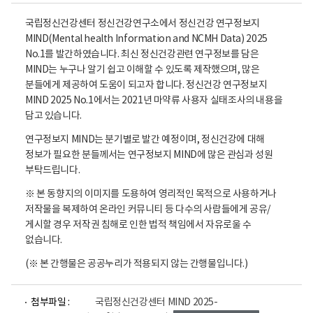
국립정신건강센터 정신건강연구소에서 정신건강 연구정보지
MIND(Mental health Information and NCMH Data) 2025
No.1를 발간하였습니다. 최신 정신건강관련 연구정보를 담은
MIND는 누구나 알기 쉽고 이해할 수 있도록 제작했으며, 많은
분들에게 제공하여 도움이 되고자 합니다. 정신건강 연구정보지
MIND 2025 No.1에서는 2021년 마약류 사용자 실태조사의 내용을
담고 있습니다.
연구정보지 MIND는 분기별로 발간 예정이며, 정신건강에 대해
정보가 필요한 분들께서는 연구정보지 MIND에 많은 관심과 성원
부탁드립니다.
※ 본 동향지의 이미지를 도용하여 영리적인 목적으로 사용하거나
저작물을 복제하여 온라인 커뮤니티 등 다수의 사람들에게 공유/
게시할 경우 저작권 침해로 인한 법적 책임에서 자유로울 수
없습니다.
(※ 본 간행물은 공공누리가 적용되지 않는 간행물입니다.)
파
첨부파일 :
국립정신건강센터 MIND 2025-
일