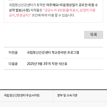
마주해요! 마음영상일기 공모전 최종 수
국립정신건강센터가 창작한
상작 발표(수정)
저작물은
"공공누리 4유형(출처표시, 상업적 이용
금지, 변경금지)"
조건에 따라 이용 할 수 있습니다.
목록
이전글
국립정신건강센터 학교준비반 프로그램
다음글
2025년 9월 3주차 직원 식단표
국립정신건강센터 주요사이트
본부 및 소속기관