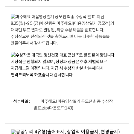
첨부파일 :
마주해요! 마음영상일기 공모전 최종 수상작
발표.zip
(다운로드:143)