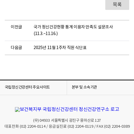
목록
이전글
국가 정신건강현황 통계 이용자 만족도 설문조사
(11.3.~11.16.)
다음글
2025년 11월 1주차 직원 식단표
국립정신건강센터 주요사이트
본부 및 소속기관
(우)
04933
서울특별시 광진구 용마산로 127
대표전화
(02) 2204-0114
/ 응급실진료
(02) 2204-0119
/ FAX
(02) 2204-0389