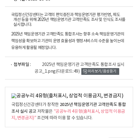
국립정신건강센터는 고객의 편익증진과 책임운영기관 평가반영, 제도
개선 등을 위해 2025년 책임운영기관 고객만족도 조사 및 인식도 조사를
실시합니다.
2025년 책임운영기관 고객만족도 통합조사는 향후 소속 책임운영기관의
책임성을 확보하고 기관의 운영 효율성과 행정서비스의 수준을 높이는데
유용하게 활용될 예정입니다.
파
첨부파일 :
2025년 책임운영기관 고객만족도 통합조사 실시
일
공고_1.png
(다운로드:49)
미리보기/음성듣기
뷰
어
로
2025년 책임운영기관 고객만족도 통합
국립정신건강센터가 창작한
조사 실시 공고
저작물은
"공공누리 4유형(출처표시, 상업적 이용금
지, 변경금지)"
조건에 따라 이용 할 수 있습니다.