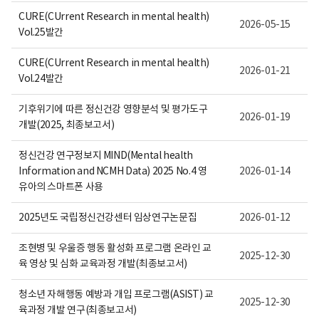
CURE(CUrrent Research in mental health)
2026-05-15
Vol.25발간
CURE(CUrrent Research in mental health)
2026-01-21
Vol.24발간
기후위기에 따른 정신건강 영향분석 및 평가도구
2026-01-19
개발(2025, 최종보고서)
정신건강 연구정보지 MIND(Mental health
Information and NCMH Data) 2025 No.4 영
2026-01-14
유아의 스마트폰 사용
2025년도 국립정신건강센터 임상연구논문집
2026-01-12
조현병 및 우울증 행동 활성화 프로그램 온라인 교
2025-12-30
육 영상 및 심화 교육과정 개발(최종보고서)
청소년 자해행동 예방과 개입 프로그램(ASIST) 교
2025-12-30
육과정 개발 연구(최종보고서)