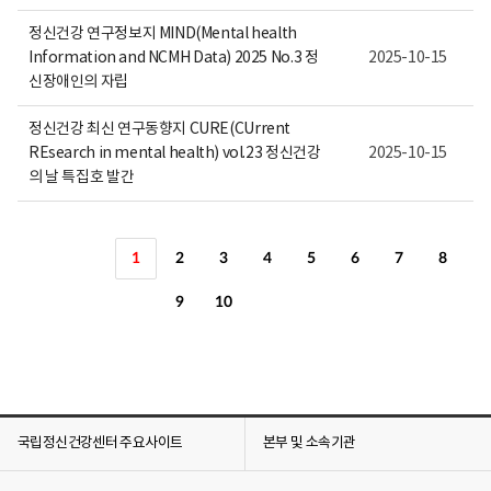
정신건강 연구정보지 MIND(Mental health
Information and NCMH Data) 2025 No.3 정
2025-10-15
신장애인의 자립
정신건강 최신 연구동향지 CURE(CUrrent
REsearch in mental health) vol.23 정신건강
2025-10-15
의 날 특집호 발간
1
2
3
4
5
6
7
8
9
10
국립정신건강센터 주요사이트
본부 및 소속기관