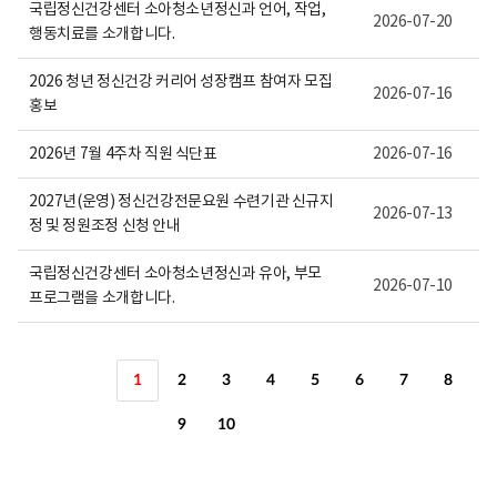
국립정신건강센터 소아청소년정신과 언어, 작업,
2026-07-20
행동치료를 소개합니다.
2026 청년 정신건강 커리어 성장캠프 참여자 모집
2026-07-16
홍보
2026년 7월 4주차 직원 식단표
2026-07-16
2027년(운영) 정신건강전문요원 수련기관 신규지
2026-07-13
정 및 정원조정 신청 안내
국립정신건강센터 소아청소년정신과 유아, 부모
2026-07-10
프로그램을 소개합니다.
1
2
3
4
5
6
7
8
9
10