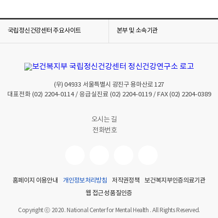
국립정신건강센터 주요사이트
본부 및 소속기관
(우)
04933
서울특별시 광진구 용마산로 127
대표전화
(02) 2204-0114
/ 응급실진료
(02) 2204-0119
/ FAX
(02) 2204-0389
오시는 길
전화번호
홈페이지 이용안내
개인정보처리방침
저작권정책
보건복지부인증의료기관
웹 접근성 품질인증
Copyright ⓒ 2020. National Center for Mental Health . All Rights Reserved.