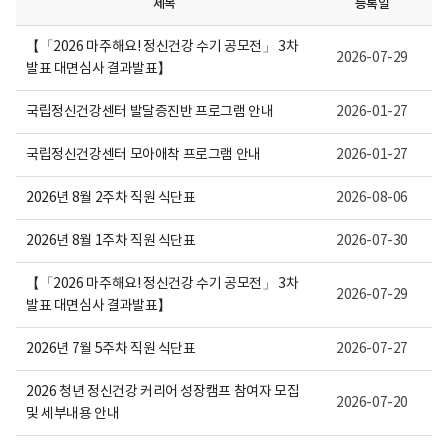
제목
등록일
니
다.
【「2026 마주해요! 정신건강 수기 공모전」 3차
2026-07-29
발표 대면심사 결과발표】
국립정신건강센터 발달증진반 프로그램 안내
2026-01-27
국립정신건강센터 모아애착 프로그램 안내
2026-01-27
2026년 8월 2주차 직원 식단표
2026-08-06
2026년 8월 1주차 직원 식단표
2026-07-30
【「2026 마주해요! 정신건강 수기 공모전」 3차
2026-07-29
발표 대면심사 결과발표】
2026년 7월 5주차 직원 식단표
2026-07-27
2026 청년 정신건강 커리어 성장캠프 참여자 모집
2026-07-20
및 세부내용 안내