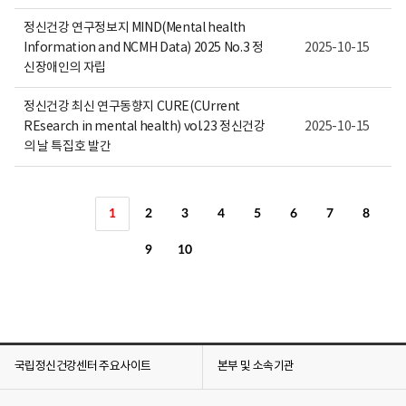
정신건강 연구정보지 MIND(Mental health
Information and NCMH Data) 2025 No.3 정
2025-10-15
신장애인의 자립
정신건강 최신 연구동향지 CURE(CUrrent
REsearch in mental health) vol.23 정신건강
2025-10-15
의 날 특집호 발간
1
2
3
4
5
6
7
8
9
10
국립정신건강센터 주요사이트
본부 및 소속기관