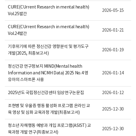
CURE(CUrrent Research in mental health)
2026-05-15
Vol.25발간
CURE(CUrrent Research in mental health)
2026-01-21
Vol.24발간
기후위기에 따른 정신건강 영향분석 및 평가도구
2026-01-19
개발(2025, 최종보고서)
정신건강 연구정보지 MIND(Mental health
Information and NCMH Data) 2025 No.4 영
2026-01-14
유아의 스마트폰 사용
2025년도 국립정신건강센터 임상연구논문집
2026-01-12
조현병 및 우울증 행동 활성화 프로그램 온라인 교
2025-12-30
육 영상 및 심화 교육과정 개발(최종보고서)
청소년 자해행동 예방과 개입 프로그램(ASIST) 교
2025-12-30
육과정 개발 연구(최종보고서)