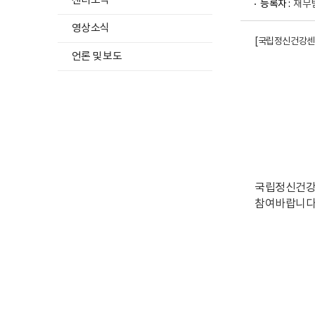
센터소식
등록자 :
재무
영상소식
[국립정신건강센터
언론 및 보도
국립정신건강센
참여바랍니다