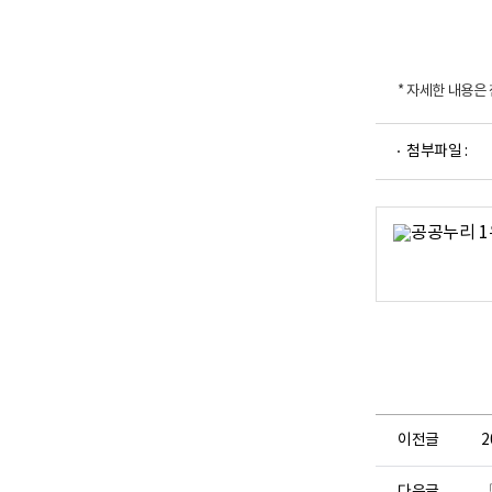
* 자세한 내용은
첨부파일 :
이전글
다음글