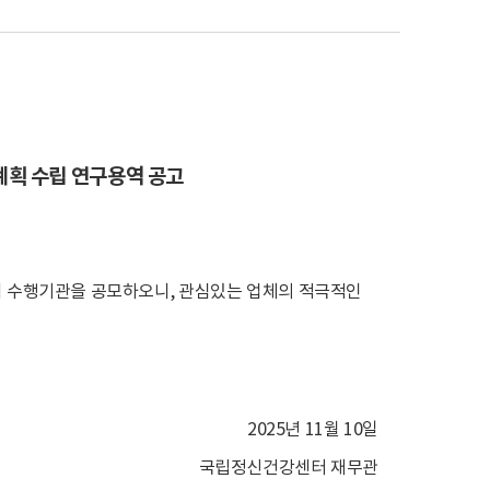
계획 수립 연구용역 공고
 수행기관을 공모하오니, 관심있는 업체의 적극적인
2025년 11월 10일
국립정신건강센터 재무관