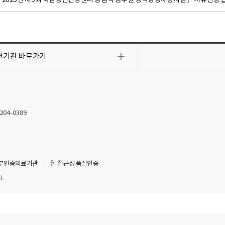
련기관
바로가기
2204-0389
부인증의료기관
웹 접근성 품질인증
d.