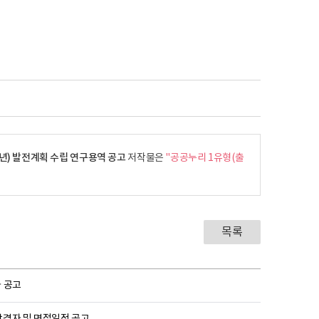
년) 발전계획 수립 연구용역 공고
저작물은
"공공누리 1유형(출
목록
 공고
합격자 및 면접일정 공고