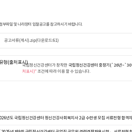
 첨부파일 및 나라장터 입찰공고를 참고하시기 바랍니다.
공고서류(게시).zip
(다운로드:61)
국립정신건강센터 중장기(`26년~`30
국립정신건강센터가 창작한
처표시)"
조건에 따라 이용 할 수 있습니다.
2026년도 국립정신건강센터 정신건강사회복지사 2급 수련생 모집 서류전형 합격자
「2025년 제9회 국립정신건강센터 공업직 공무원 경력경쟁채용시험」 서류전형 