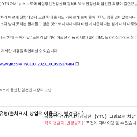
(일) YTN 24시 뉴스 보도에 국립정신건강센터 갤러리M, 노인정신과 임선진 과장이 출연했
화가 빠르게 진행되면서 노년 치매 환자도 가파르게 늘어 올해 100만 명을 넘어섰습니다.
조차 받지 못하는 환자들도 많은 것으로 나타나 대책 마련이 시급하다는 점에 대해 다루
 '치매 극복의 날 / 노인의 날' 기념 어르신 작품 전시회 (갤러리M), 노인정신과 임선진
 자세한 내용을 확인하실 수 있습니다.
://www.ytn.co.kr/_ln/0103_202310010535370484
새
창
【YTN】 그림으로 ´치유´
국립정신건강센터가 창작한
적 이용금지, 변경금지)"
조건에 따라 이용 할 수 있습니