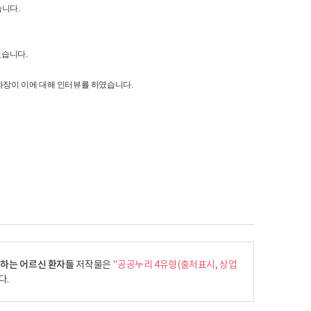
습니다.
었습니다.
 과장이 이에 대해 인터뷰를 하였습니다.
 하는 어르신 환자들
저작물은
"공공누리 4유형(출처표시, 상업
다.