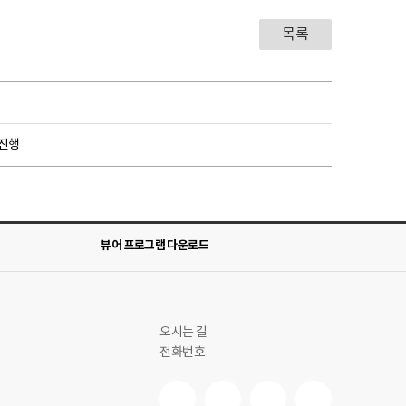
목록
 진행
뷰어 프로그램 다운로드
오시는 길
전화번호