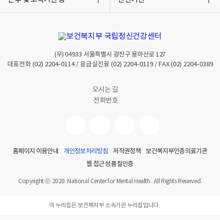
열
열
기
기
(우)
04933
서울특별시 광진구 용마산로 127
대표전화
(02) 2204-0114
/ 응급실진료
(02) 2204-0119
/ FAX
(02) 2204-0389
오시는 길
전화번호
홈페이지 이용안내
개인정보처리방침
저작권정책
보건복지부인증의료기관
웹 접근성 품질인증
Copyright ⓒ 2020. National Center for Mental Health . All Rights Reserved.
이 누리집은 보건복지부 소속기관 누리집입니다.