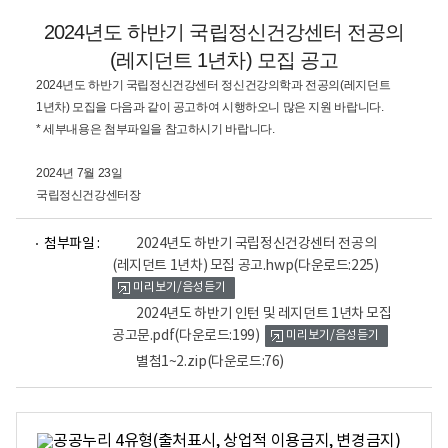
2024년도 하반기 국립정신건강센터 전공의
(레지던트 1년차) 모집 공고
2024년도 하반기 국립정신건강센터 정신건강의학과 전공의(레지던트
1년차) 모집을 다음과 같이 공고하여 시행하오니 많은 지원 바랍니다.
* 세부내용은 첨부파일을 참고하시기 바랍니다.
2024년 7월 23일
국립정신건강센터장
파
파
첨부파일 :
2024년도 하반기 국립정신건강센터 전공의
일
일
(레지던트 1년차) 모집 공고.hwp
(다운로드:225)
뷰
뷰
미리보기/음성듣기
어
어
로
로
2024년도 하반기 인턴 및 레지던트 1년차 모집
공고문.pdf
(다운로드:199)
미리보기/음성듣기
별첨1~2.zip
(다운로드:76)