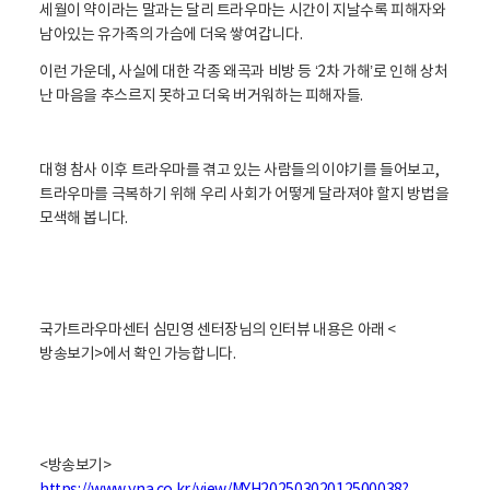
세월이 약이라는 말과는 달리 트라우마는 시간이 지날수록 피해자와
남아있는 유가족의 가슴에 더욱 쌓여갑니다.
이런 가운데, 사실에 대한 각종 왜곡과 비방 등 ‘2차 가해’로 인해 상처
난 마음을 추스르지 못하고 더욱 버거워하는 피해자들.
대형 참사 이후 트라우마를 겪고 있는 사람들의 이야기를 들어보고,
트라우마를 극복하기 위해 우리 사회가 어떻게 달라져야 할지 방법을
모색해 봅니다.
국가트라우마센터 심민영 센터장님의 인터뷰 내용은 아래 <
방송보기>에서 확인 가능합니다.
<방송보기>