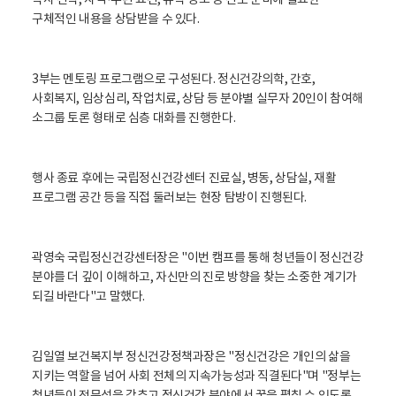
박사 진학, 자격·수련 요건, 유학 정보 등 진로 준비에 필요한
구체적인 내용을 상담받을 수 있다.
3부는 멘토링 프로그램으로 구성된다. 정신건강의학, 간호,
사회복지, 임상심리, 작업치료, 상담 등 분야별 실무자 20인이 참여해
소그룹 토론 형태로 심층 대화를 진행한다.
행사 종료 후에는 국립정신건강센터 진료실, 병동, 상담실, 재활
프로그램 공간 등을 직접 둘러보는 현장 탐방이 진행된다.
곽영숙 국립정신건강센터장은 "이번 캠프를 통해 청년들이 정신건강
분야를 더 깊이 이해하고, 자신만의 진로 방향을 찾는 소중한 계기가
되길 바란다"고 말했다.
김일열 보건복지부 정신건강정책과장은 "정신건강은 개인의 삶을
지키는 역할을 넘어 사회 전체의 지속가능성과 직결된다"며 "정부는