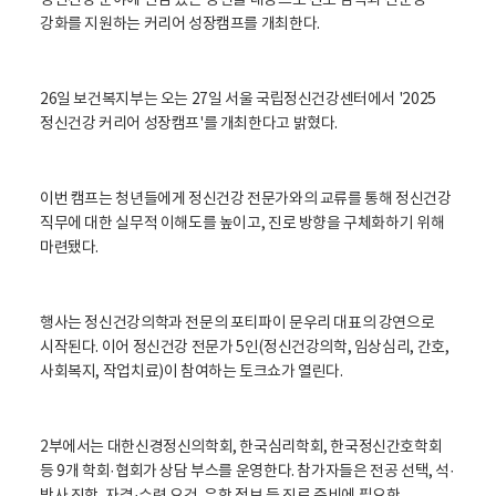
정신건강 분야에 관심 있는 청년을 대상으로 진로 탐색과 전문성
강화를 지원하는 커리어 성장캠프를 개최한다.
26일 보건복지부는 오는 27일 서울 국립정신건강센터에서 '2025
정신건강 커리어 성장캠프'를 개최한다고 밝혔다.
이번 캠프는 청년들에게 정신건강 전문가와의 교류를 통해 정신건강
직무에 대한 실무적 이해도를 높이고, 진로 방향을 구체화하기 위해
마련됐다.
행사는 정신건강의학과 전문의 포티파이 문우리 대표의 강연으로
시작된다. 이어 정신건강 전문가 5인(정신건강의학, 임상심리, 간호,
사회복지, 작업치료)이 참여하는 토크쇼가 열린다.
2부에서는 대한신경정신의학회, 한국심리학회, 한국정신간호학회
등 9개 학회·협회가 상담 부스를 운영한다. 참가자들은 전공 선택, 석·