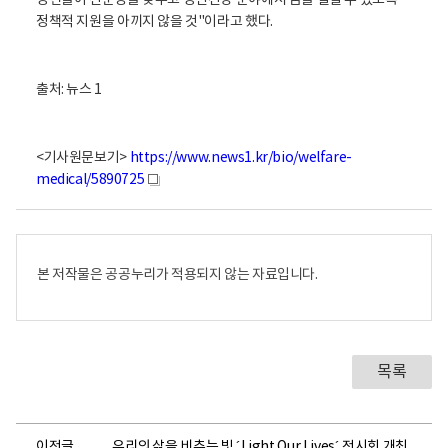
청년들이 전문성을 갖추고 정신건강 분야에서 꿈을 펼칠 수 있도록
정책적 지원을 아끼지 않을 것"이라고 했다.
출처: 뉴스 1
<기사원문보기>
https://www.news1.kr/bio/welfare-
medical/5890725
새
창
본 저작물은 공공누리가 적용되지 않는 자료입니다.
목록
이전글
우리의 삶을 비추는 빛 ´Light Our Lives´ 전시회 개최