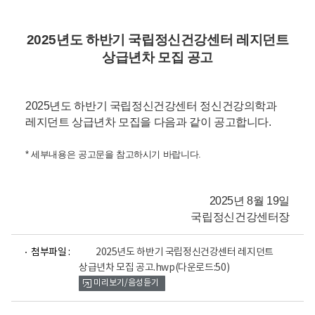
2025년도 하반기 국립정신건강센터 레지던트
상급년차 모집
공고
2025년도 하반기 국립정신건강센터 정신건강의학과
레지던트 상급년차 모집을 다음과 같이 공고합니다.
* 세부내용은 공고문을 참고하시기 바랍니다.
2025년 8월 19일
국립정신건강센터장
파
첨부파일 :
2025년도 하반기 국립정신건강센터 레지던트
일
상급년차 모집 공고.hwp
(다운로드:50)
뷰
미리보기/음성듣기
어
로