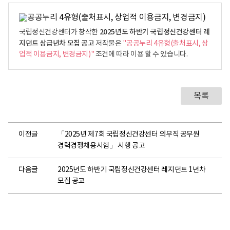
2025년도 하반기 국립정신건강센터 레
국립정신건강센터가 창작한
지던트 상급년차 모집 공고
저작물은
"공공누리 4유형(출처표시, 상
업적 이용금지, 변경금지)"
조건에 따라 이용 할 수 있습니다.
목록
이전글
「2025년 제7회 국립정신건강센터 의무직 공무원
경력경쟁채용시험」 시행 공고
다음글
2025년도 하반기 국립정신건강센터 레지던트 1년차
모집 공고