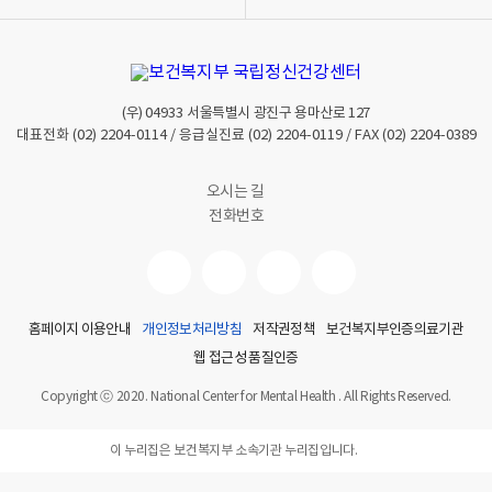
열
열
기
기
(우)
04933
서울특별시 광진구 용마산로 127
대표전화
(02) 2204-0114
/ 응급실진료
(02) 2204-0119
/ FAX
(02) 2204-0389
오시는 길
전화번호
홈페이지 이용안내
개인정보처리방침
저작권정책
보건복지부인증의료기관
웹 접근성 품질인증
Copyright ⓒ 2020. National Center for Mental Health . All Rights Reserved.
이 누리집은 보건복지부 소속기관 누리집입니다.