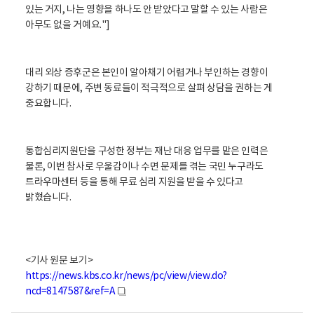
있는 거지, 나는 영향을 하나도 안 받았다고 말할 수 있는 사람은
아무도 없을 거예요."]
대리 외상 증후군은 본인이 알아채기 어렵거나 부인하는 경향이
강하기 때문에, 주변 동료들이 적극적으로 살펴 상담을 권하는 게
중요합니다.
통합심리지원단을 구성한 정부는 재난 대응 업무를 맡은 인력은
물론, 이번 참사로 우울감이나 수면 문제를 겪는 국민 누구라도
트라우마센터 등을 통해 무료 심리 지원을 받을 수 있다고
밝혔습니다.
<기사 원문 보기>
https://news.kbs.co.kr/news/pc/view/view.do?
ncd=8147587&ref=A
새
창