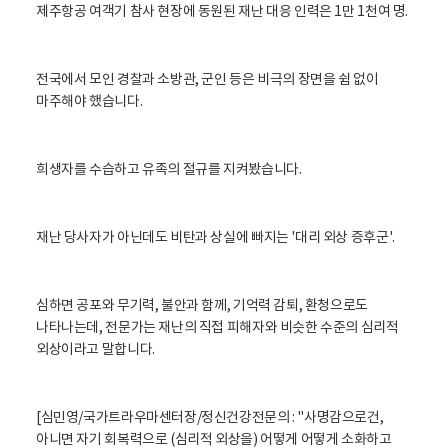
제주항공 여객기 참사 현장에 동원된 재난 대응 인력은 1만 1천여 명.
전국에서 모인 경찰과 소방관, 군인 등은 비극의 장면을 쉼 없이
마주해야 했습니다.
희생자를 수습하고 유족의 절규를 지켜봤습니다.
재난 당사자가 아닌데도 비탄과 상실에 빠지는 '대리 외상 증후군'.
심하면 공포와 무기력, 불안과 함께, 기억력 감퇴, 환청으로도
나타나는데, 전문가는 재난의 직접 피해자와 비슷한 수준의 심리적
외상이라고 말합니다.
[심민영/국가트라우마센터장/정신건강전문의 : "사명감으로건,
아니면 자기 회복력으로 (심리적 외상을) 어떻게 어떻게 소화하고