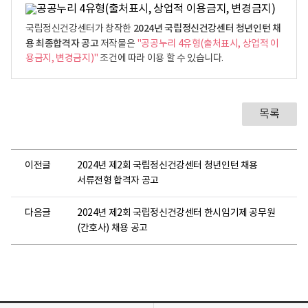
2024년 국립정신건강센터 청년인턴 채
국립정신건강센터가 창작한
용 최종합격자 공고
저작물은
"공공누리 4유형(출처표시, 상업적 이
용금지, 변경금지)"
조건에 따라 이용 할 수 있습니다.
목록
이전글
2024년 제2회 국립정신건강센터 청년인턴 채용
서류전형 합격자 공고
다음글
2024년 제2회 국립정신건강센터 한시임기제 공무원
(간호사) 채용 공고