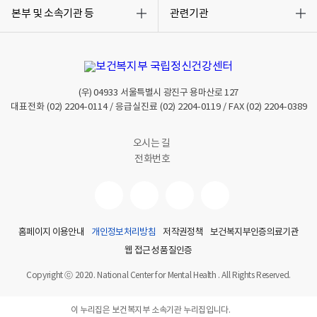
목
목
록
록
본부 및 소속기관 등
관련기관
열
열
기
기
(우)
04933
서울특별시 광진구 용마산로 127
대표전화
(02) 2204-0114
/ 응급실진료
(02) 2204-0119
/ FAX
(02) 2204-0389
오시는 길
전화번호
홈페이지 이용안내
개인정보처리방침
저작권정책
보건복지부인증의료기관
웹 접근성 품질인증
Copyright ⓒ 2020. National Center for Mental Health . All Rights Reserved.
이 누리집은 보건복지부 소속기관 누리집입니다.