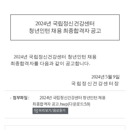
2024
년
국립정신건강센터
청년인턴 채용
최
종합격자 공고
2024
년
국립정신건강센터 청년인턴 채용
최종합격자를 다음과 같이 공고합니다
.
2024
년 5
월
9
일
국립정신건강센터장
파
첨부파일 :
2024년 국립정신건강센터 청년인턴 채용
일
최종합격자 공고.hwp
(다운로드:59)
뷰
미리보기/음성듣기
어
로