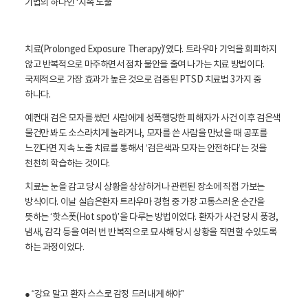
기법의 하나인 ‘지속 노출
치료(Prolonged Exposure Therapy)’였다. 트라우마 기억을 회피하지
않고 반복적으로 마주하면서 점차 불안을 줄여 나가는 치료 방법이다.
국제적으로 가장 효과가 높은 것으로 검증된 PTSD 치료법 3가지 중
하나다.
예컨대 검은 모자를 썼던 사람에게 성폭행당한 피해자가 사건 이후 검은색
물건만 봐도 소스라치게 놀라거나, 모자를 쓴 사람을 만났을 때 공포를
느낀다면 지속 노출 치료를 통해서 ‘검은색과 모자는 안전하다’는 것을
천천히 학습하는 것이다.
치료는 눈을 감고 당시 상황을 상상하거나 관련된 장소에 직접 가보는
방식이다. 이날 실습은환자 트라우마 경험 중 가장 고통스러운 순간을
뜻하는 ‘핫스폿(Hot spot)’을 다루는 방법이었다. 환자가 사건 당시 풍경,
냄새, 감각 등을 여러 번 반복적으로 묘사해 당시 상황을 직면할 수있도록
하는 과정이었다.
● “강요 말고 환자 스스로 감정 드러내게 해야”