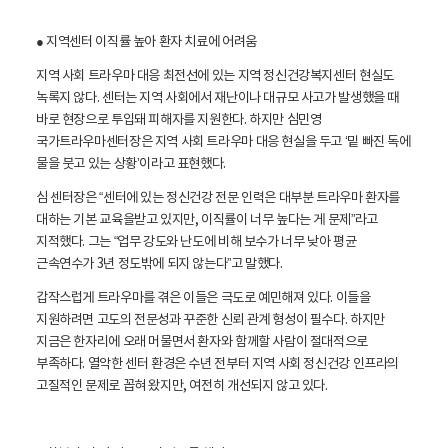
● 지역센터 이직률 높아 환자 치료에 어려움
지역 사회 트라우마 대응 최전선에 있는 지역 정신건강복지센터 현실도
녹록지 않다. 센터는 지역 사회에서 재난이나 대규모 사고가 발생했을 때
바로 현장으로 투입돼 피해자를 지원한다. 하지만 심민영
국가트라우마센터장은 지역 사회 트라우마 대응 현실을 두고 ‘밑 빠진 독에
물을 붓고 있는 상황’이라고 표현했다.
심 센터장은 “센터에 있는 정신건강 전문 인력은 대부분 트라우마 환자를
대하는 기본 교육을받고 있지만, 이직률이 너무 높다는 게 문제”라고
지적했다. 그는 “업무 강도와 난도에 비해 보수가 너무 낮아 평균
근속연수가 3년 정도밖에 되지 않는다”고 말했다.
갑작스럽게 트라우마를 겪은 이들은 극도로 예민해져 있다. 이들을
지원하려면 고도의 전문성과 꾸준한 신뢰 관계 형성이 필수다. 하지만
지금은 한자리에 오래 머물면서 환자와 함께할 사람이 절대적으로
부족하다. 열악한 센터 환경은 수년 전부터 지역 사회 정신건강 인프라의
고질적인 문제로 꼽혀 왔지만, 여전히 개선되지 않고 있다.