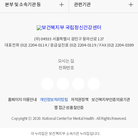
록
록
본부 및 소속기관 등
관련기관
열
열
기
기
(우)
04933
서울특별시 광진구 용마산로 127
대표전화
(02) 2204-0114
/ 응급실진료
(02) 2204-0119
/ FAX
(02) 2204-0389
오시는 길
전화번호
홈페이지 이용안내
개인정보처리방침
저작권정책
보건복지부인증의료기관
웹 접근성 품질인증
Copyright ⓒ 2020. National Center for Mental Health . All Rights Reserved.
이 누리집은 보건복지부 소속기관 누리집입니다.