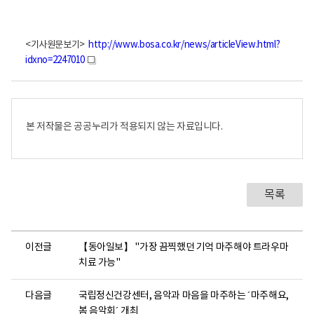
<기사원문보기>
http://www.bosa.co.kr/news/articleView.html?
idxno=2247010
새
창
본 저작물은 공공누리가 적용되지 않는 자료입니다.
목록
이전글
【동아일보】 "가장 끔찍했던 기억 마주해야 트라우마
치료 가능"
다음글
국립정신건강센터, 음악과 마음을 마주하는 ´마주해요,
봄 음악회´ 개최