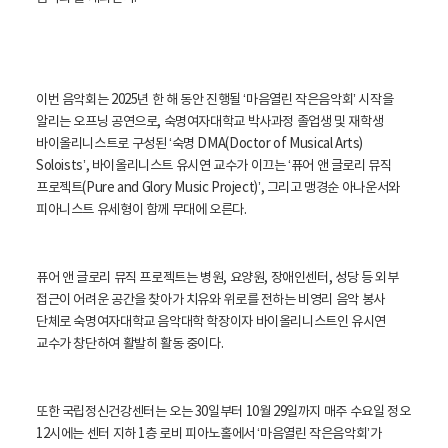
이번 음악회는 2025년 한 해 동안 진행될 ‘마음열린 작은음악회’ 시작을
알리는 오프닝 공연으로, 숙명여자대학교 박사과정 졸업생 및 재학생
바이올리니스트로 구성된 ‘숙명 DMA(Doctor of Musical Arts)
Soloists’, 바이올리니스트 유시연 교수가 이끄는 ‘퓨어 앤 글로리 뮤직
프로젝트(Pure and Glory Music Project)’, 그리고 맹경순 아나운서와
피아니스트 유세형이 함께 무대에 오른다.
퓨어 앤 글로리 뮤직 프로젝트는 병원, 요양원, 장애인센터, 성당 등 외부
접근이 어려운 공간을 찾아가 치유와 위로를 전하는 비영리 음악 봉사
단체로 숙명여자대학교 음악대학 학장이자 바이올리니스트인 유시연
교수가 창단하여 활발히 활동 중이다.
또한 국립정신건강센터는 오는 30일부터 10월 29일까지 매주 수요일 정오
12시에는 센터 지하 1층 로비 피아노홀에서 ‘마음열린 작은음악회’가