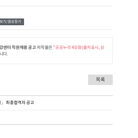
보기/음성듣기
건강센터 직원채용 공고
저작물은
"공공누리 4유형(출처표시, 상
니다.
목록
험」 최종합격자 공고