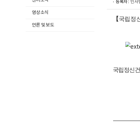
센터소식
등록자 :
인사
영상소식
【
국립정신
언론 및 보도
국립정신건