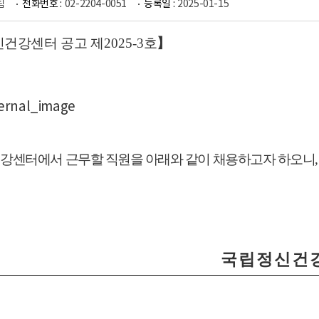
팀
전화번호 :
02-2204-0051
등록일 :
2025-01-15
건강센터 공고 제
2025-3
호
】
강센터에서 근무할 직원을 아래와 같이 채용하고자 하오니
국립정신건