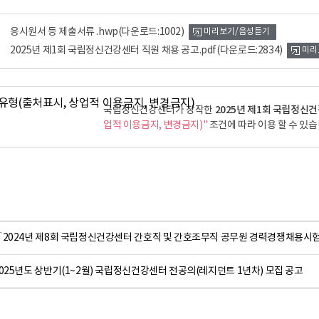
응시원서 등 제출서류 .hwp
(다운로드:1002)
미리보기/음성듣기
2025년 제1회 국립정신건강센터 직원 채용 공고.pdf
(다운로드:2834)
미리
2025년 제1회 국립정신
국립정신건강센터가 창작한
업적 이용금지, 변경금지)"
조건에 따라 이용 할 수 있습
「2024년 제8회 국립정신건강센터 간호직 및 간호조무직 공무원 경력경쟁채용시
025년도 상반기(1~2월) 국립정신건강센터 전공의(레지던트 1년차) 모집 공고