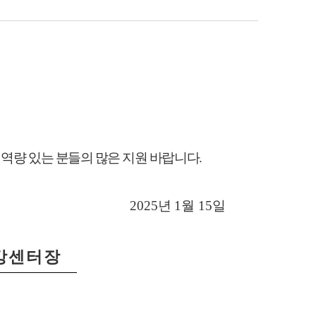
,
역량 있는 분들의 많은 지원 바랍니다
.
2025
년
1
월
15
일
강센터장