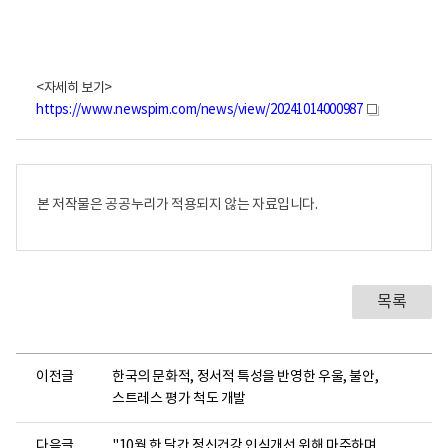
<자세히 보기>
https://www.newspim.com/news/view/20241014000987
새
창
본 저작물은 공공누리가 적용되지 않는 자료입니다.
목록
이전글
한국의 문화적, 정서적 특성을 반영한 우울, 불안,
스트레스 평가 척도 개발
다음글
"10월 한 달간 정신건강 인식개선 위해 마주하며