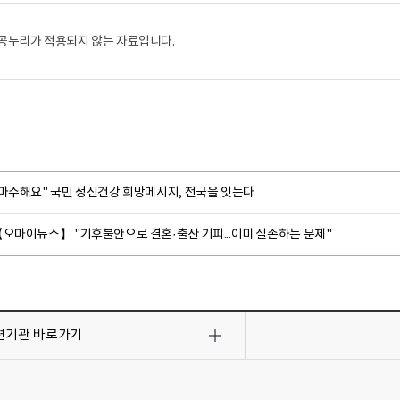
공누리가 적용되지 않는 자료입니다.
"마주해요" 국민 정신건강 희망메시지, 전국을 잇는다
【오마이뉴스】 "기후불안으로 결혼·출산 기피...이미 실존하는 문제"
련기관
바로가기