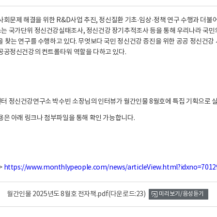
사회문제 해결을 위한 R&D사업 추진, 정신질환 기초·임상·정책 연구 수행과 더
 국가단위 정신건강실태조사, 정신건강 장기추적조사 등을 통해 우리나라 국민의
 찾는 연구를 수행하고 있다. 무엇보다 국민 정신건강 증진을 위한 공공 정신건강 
공공정신건강의 컨트롤타워 역할을 다하고 있다.
 정신건강연구소 박수빈 소장님의 인터뷰가 월간인물 8월호에 특집 기획으로 
용은 아래 링크나 첨부파일을 통해 확인 가능합니다.
>
https://www.monthlypeople.com/news/articleView.html?idxno=7012
월간인물 2025년도 8월호 전자책.pdf
(다운로드:23)
미리보기/음성듣기