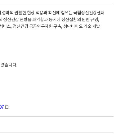
불어 성과의 원활한 현장 적용과 확산에 힘쓰는 국립정신건강센터
 정신건강 현황을 파악함과 동시에 정신질환의 원인 규명,
서비스, 정신건강 공공연구자원 구축, 첨단바이오 기술 개발
실렸습니다.
97
새
창