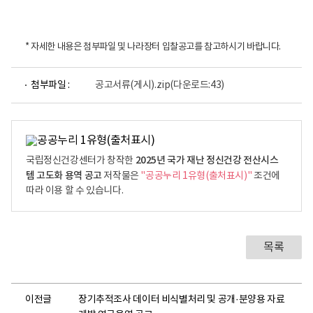
* 자세한 내용은 첨부파일 및 나라장터 입찰공고를 참고하시기 바랍니다.
첨부파일 :
공고서류(게시).zip
(다운로드:43)
2025년 국가 재난 정신건강 전산시스
국립정신건강센터가 창작한
템 고도화 용역 공고
저작물은
"공공누리 1유형(출처표시)"
조건에
따라 이용 할 수 있습니다.
목록
이전글
장기추적조사 데이터 비식별처리 및 공개·분양용 자료