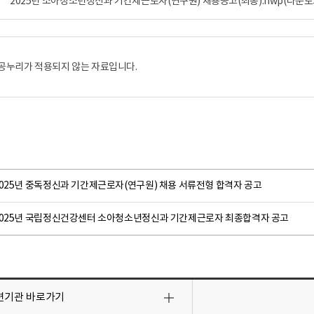
2025년 소아청소년정신과 기간제근로자(연구원) 채용공고(최종).hwp
(다운로드
공누리가 적용되지 않는 자료입니다.
2025년 중독정신과 기간제근로자(연구원) 채용 서류전형 합격자 공고
2025년 국립정신건강센터 소아청소년정신과 기간제근로자 최종합격자 공고
련기관
바로가기