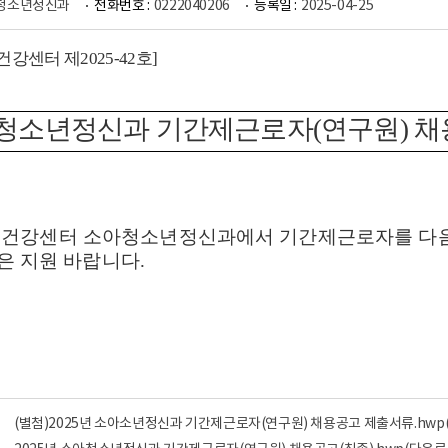
청소년정신과
전화번호 :
0222040206
등록일 :
2025-04-25
건강센터 제
2025-42
호
]
청소년정신과 기간제근로자(연구원) 채
건강센터 소아청소년정신과에서 기간제근로자를 다음
은 지원 바랍니다
.
(별첨)2025년 소아소년정신과 기간제근로자(연구원) 채용공고 제출서류.hwp