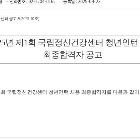
팀
전화번호 :
02-2204-0162
등록일 :
2025-04-23
센터 공고 제
2025-40
호
]
25
년 제1
회 국립정신건강센터 청년인턴
최종합격자 공고
1
회 국립정신건강센터 청년인턴 채용 최종합격자를 다음과 같이