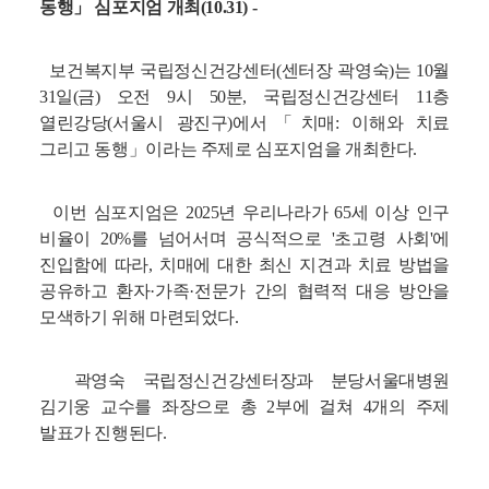
동행」 심포지엄 개최(10.31) -
보건복지부 국립정신건강센터(센터장 곽영숙)는 10월
31일(금) 오전 9시 50분, 국립정신건강센터 11층
열린강당(서울시 광진구)에서「치매: 이해와 치료
그리고 동행」이라는 주제로 심포지엄을 개최한다.
이번 심포지엄은 2025년 우리나라가 65세 이상 인구
비율이 20%를 넘어서며 공식적으로 '초고령 사회'에
진입함에 따라, 치매에 대한 최신 지견과 치료 방법을
공유하고 환자·가족·전문가 간의 협력적 대응 방안을
모색하기 위해 마련되었다.
곽영숙 국립정신건강센터장과 분당서울대병원
김기웅 교수를 좌장으로 총 2부에 걸쳐 4개의 주제
발표가 진행된다.