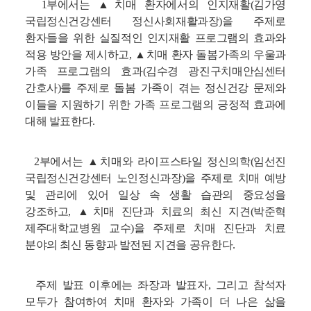
1부에서는 ▲치매 환자에서의 인지재활(김가영
국립정신건강센터 정신사회재활과장)을 주제로
환자들을 위한 실질적인 인지재활 프로그램의 효과와
적용 방안을 제시하고, ▲치매 환자 돌봄가족의 우울과
가족 프로그램의 효과(김수경 광진구치매안심센터
간호사)를 주제로 돌봄 가족이 겪는 정신건강 문제와
이들을 지원하기 위한 가족 프로그램의 긍정적 효과에
대해 발표한다.
2부에서는 ▲치매와 라이프스타일 정신의학(임선진
국립정신건강센터 노인정신과장)을 주제로 치매 예방
및 관리에 있어 일상 속 생활 습관의 중요성을
강조하고, ▲치매 진단과 치료의 최신 지견(박준혁
제주대학교병원 교수)을 주제로 치매 진단과 치료
분야의 최신 동향과 발전된 지견을 공유한다.
주제 발표 이후에는 좌장과 발표자, 그리고 참석자
모두가 참여하여 치매 환자와 가족이 더 나은 삶을