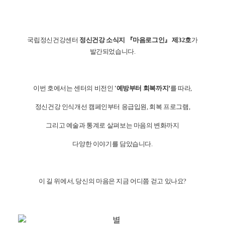
국립정신건강센터
정신건강 소식지 『마음로그인』 제32호
가
발간되었습니다.
이번 호에서는 센터의 비전인
'예방부터 회복까지’
를 따라,
정신건강 인식개선 캠페인부터 응급입원, 회복 프로그램,
그리고 예술과 통계로 살펴보는 마음의 변화까지
다양한 이야기를 담았습니다.
이 길 위에서, 당신의 마음은 지금 어디쯤 걷고 있나요?